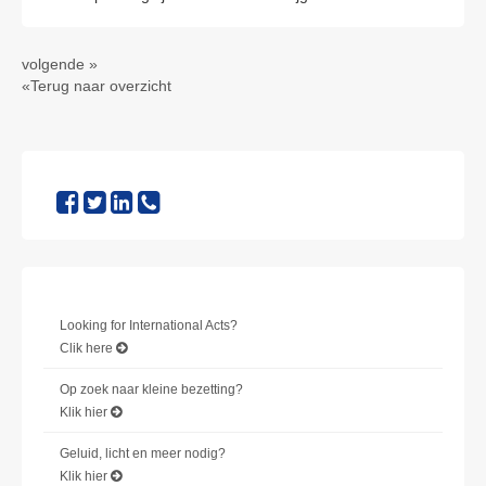
volgende »
«Terug naar overzicht
Looking for International Acts?
Clik here
Op zoek naar kleine bezetting?
Klik hier
Geluid, licht en meer nodig?
Klik hier