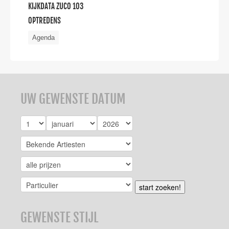
KIJKDATA ZUCO 103
OPTREDENS
Agenda
UW GEWENSTE DATUM
start zoeken!
GEWENSTE STIJL