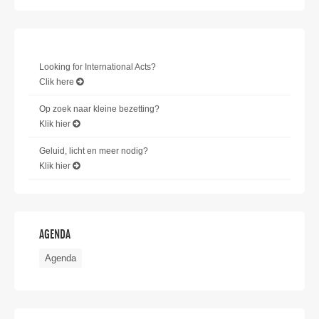
Looking for International Acts?
Clik here
Op zoek naar kleine bezetting?
Klik hier
Geluid, licht en meer nodig?
Klik hier
AGENDA
Agenda