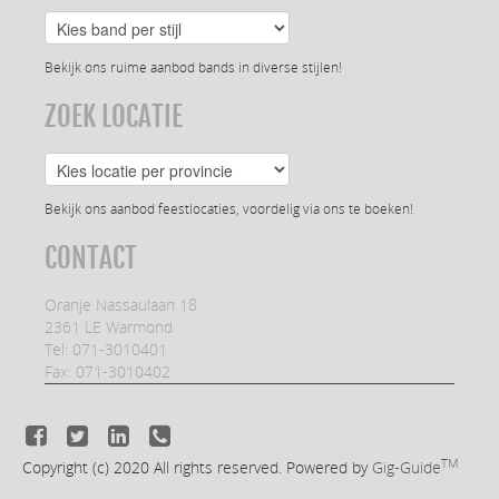
Bekijk ons ruime aanbod bands in diverse stijlen!
ZOEK LOCATIE
Bekijk ons aanbod feestlocaties, voordelig via ons te boeken!
CONTACT
Oranje Nassaulaan 18
2361 LE Warmond
Tel: 071-3010401
Fax: 071-3010402
TM
Copyright (c) 2020
All rights reserved. Powered by
Gig-Guide