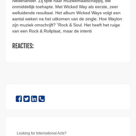
Nederlander. Zij tipte haar muziekmaatschappij, die
onmiddellijk toehapte. Met Wicked Way als eerste, zeer
welluidende resultaat. Het album Wicked Ways volgt een
aantal weken na het uitkomen van de single. Hoe Waylon
zijn muziek omschrijft? “Rock & Soul. Het heeft het ruige
van een Rock & Rollplaat, maar de intenti
REACTIES:
Looking for International Acts?