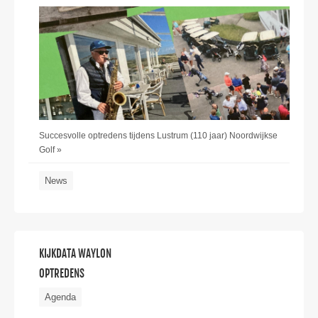
Succesvolle optredens tijdens Lustrum (110 jaar) Noordwijkse
Golf »
News
KIJKDATA WAYLON
OPTREDENS
Agenda