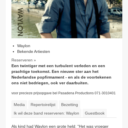
CONTACT
Waylon
Bekende Artiesten
Reserveren »
Een twintiger met een turbulent verleden en een
prachtige toekomst. Een nieuwe ster aan het
Nederlandse popfirmament - en als de voortekenen
ons niet bedriegen, ook ver daarbuiten.
voor precieze prijsopgave bel Pasadena Productions 071-3010401
Media
Repertoirelijst
Bezetting
Ik wil deze band reserveren: Waylon
Guestbook
Als kind had Waylon een grote held: “Het was vroeger