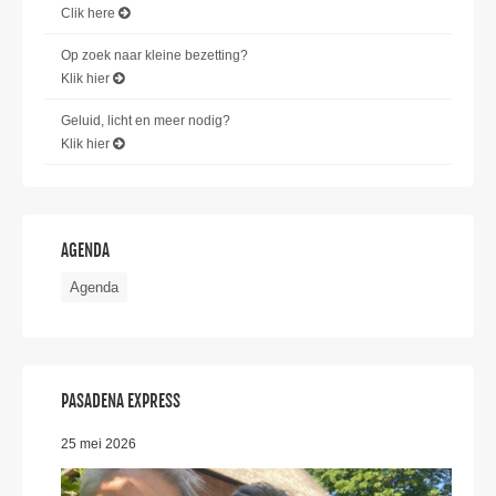
Clik here
Op zoek naar kleine bezetting?
Klik hier
Geluid, licht en meer nodig?
Klik hier
AGENDA
Agenda
PASADENA EXPRESS
25 mei 2026