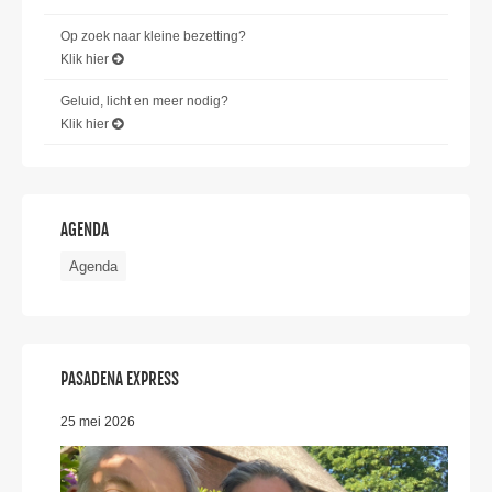
Op zoek naar kleine bezetting?
Klik hier
Geluid, licht en meer nodig?
Klik hier
AGENDA
Agenda
PASADENA EXPRESS
25 mei 2026