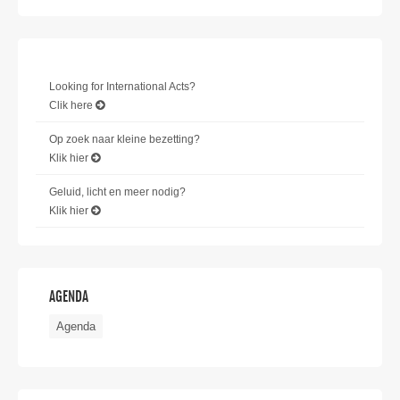
Looking for International Acts?
Clik here
Op zoek naar kleine bezetting?
Klik hier
Geluid, licht en meer nodig?
Klik hier
AGENDA
Agenda