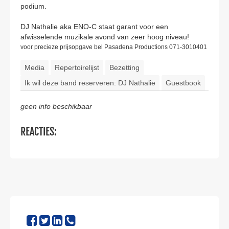
podium.
DJ Nathalie aka ENO-C staat garant voor een
afwisselende muzikale avond van zeer hoog niveau!
voor precieze prijsopgave bel Pasadena Productions 071-3010401
Media
Repertoirelijst
Bezetting
Ik wil deze band reserveren: DJ Nathalie
Guestbook
geen info beschikbaar
REACTIES: