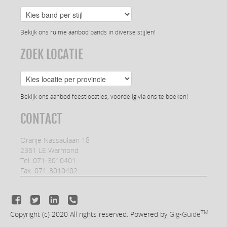
Bekijk ons ruime aanbod bands in diverse stijlen!
ZOEK LOCATIE
Bekijk ons aanbod feestlocaties, voordelig via ons te boeken!
CONTACT
Oranje Nassaulaan 18
2361 LE Warmond
Tel: 071-3010401
Fax: 071-3010402
TM
Copyright (c) 2020
All rights reserved. Powered by
Gig-Guide