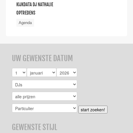
KIJKDATA DJ NATHALIE
OPTREDENS
Agenda
UW GEWENSTE DATUM
start zoeken!
GEWENSTE STIJL