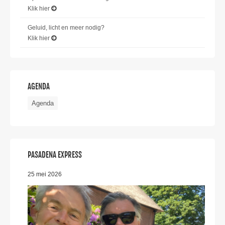
Klik hier
Geluid, licht en meer nodig?
Klik hier
AGENDA
Agenda
PASADENA EXPRESS
25 mei 2026