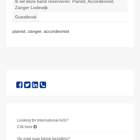
Ik wil deze band reserveren: Pianist, Accordeonist,
Zanger Lodewijk
Guestbook
pianist, zanger, accordeonist
Looking for International Acts?
Clik here
Op zoek naar kleine bezetting?