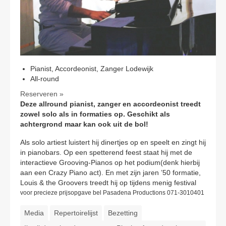
CONTACT
Pianist, Accordeonist, Zanger Lodewijk
All-round
Reserveren »
Deze allround pianist, zanger en accordeonist treedt
zowel solo als in formaties op. Geschikt als
achtergrond maar kan ook uit de bol!
Als solo artiest luistert hij dinertjes op en speelt en zingt hij
in pianobars. Op een spetterend feest staat hij met de
interactieve Grooving-Pianos op het podium(denk hierbij
aan een Crazy Piano act). En met zijn jaren ’50 formatie,
Louis & the Groovers treedt hij op tijdens menig festival
voor precieze prijsopgave bel Pasadena Productions 071-3010401
Media
Repertoirelijst
Bezetting