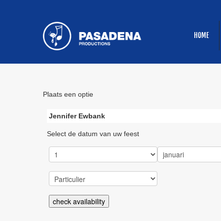
HOME
Plaats een optie
Jennifer Ewbank
Select de datum van uw feest
check availability