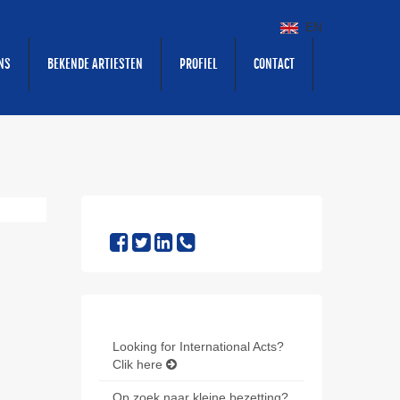
EN
NS
BEKENDE ARTIESTEN
PROFIEL
CONTACT
Looking for International Acts?
Clik here
Op zoek naar kleine bezetting?