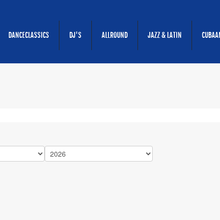
DANCECLASSICS
DJ'S
ALLROUND
JAZZ & LATIN
CUBAA