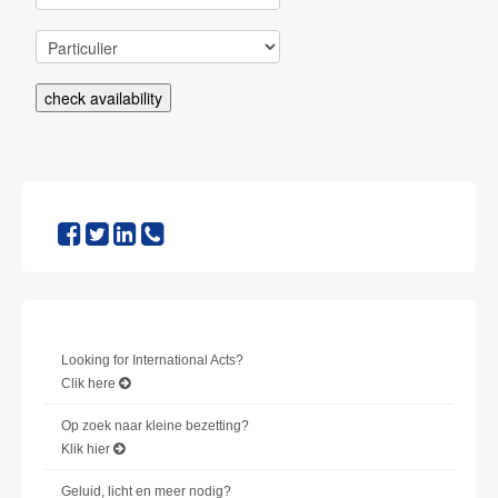
CONTACT
check availability
Looking for International Acts?
Clik here
Op zoek naar kleine bezetting?
Klik hier
Geluid, licht en meer nodig?