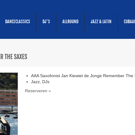
DANCECLASSICS
DJ'S
ALLROUND
JAZZ & LATIN
CUBAA
R THE SAXES
AAA Saxofonist Jan Kiewiet de Jonge Remember The
Jazz, DJs
Reserveren »