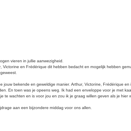
ogen vieren in jullie aanwezigheid.
, Victorine en Frédérique dit hebben bedacht en mogelijk hebben gem
g geweest.
e jouw bekende en geweldige manier. Arthur, Victorine, Frédérique en 
en. En toen was je opeens weg. Ik had een enveloppe voor je met kaa
 je te wachten en is voor jou en zou ik je graag willen geven als je hier
ijdrage aan een bijzondere middag voor ons allen.