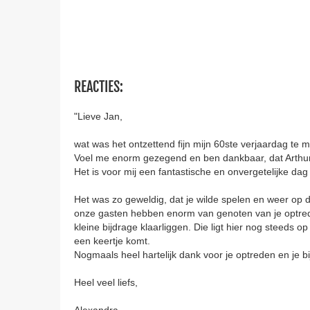
REACTIES:
"Lieve Jan,
wat was het ontzettend fijn mijn 60ste verjaardag te m
Voel me enorm gezegend en ben dankbaar, dat Arthur
Het is voor mij een fantastische en onvergetelijke da
Het was zo geweldig, dat je wilde spelen en weer op d
onze gasten hebben enorm van genoten van je optred
kleine bijdrage klaarliggen. Die ligt hier nog steeds op
een keertje komt.
Nogmaals heel hartelijk dank voor je optreden en je b
Heel veel liefs,
Alexandra