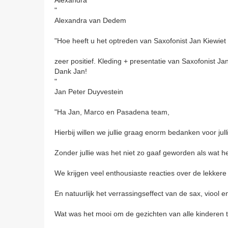
"
Alexandra van Dedem
"Hoe heeft u het optreden van Saxofonist Jan Kiew
zeer positief. Kleding + presentatie van Saxofonist
Dank Jan!
"
Jan Peter Duyvestein
"Ha Jan, Marco en Pasadena team,
Hierbij willen we jullie graag enorm bedanken voor jul
Zonder jullie was het niet zo gaaf geworden als wat h
We krijgen veel enthousiaste reacties over de lekkere 
En natuurlijk het verrassingseffect van de sax, viool
Wat was het mooi om de gezichten van alle kinderen te