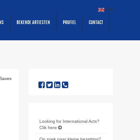
EN
NS
BEKENDE ARTIESTEN
PROFIEL
CONTACT
 Saxes
Looking for International Acts?
Clik here
Op zoek naar kleine bezetting?