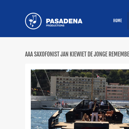
HOME
AAA SAXOFONIST JAN KIEWIET DE JONGE REMEMBE