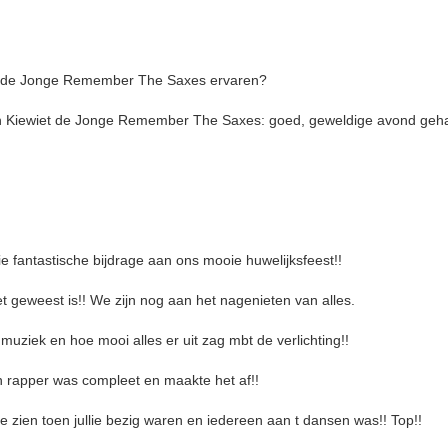
iet de Jonge Remember The Saxes ervaren?
 Jan Kiewiet de Jonge Remember The Saxes: goed, geweldige avond geh
lie fantastische bijdrage aan ons mooie huwelijksfeest!!
et geweest is!! We zijn nog aan het nagenieten van alles.
muziek en hoe mooi alles er uit zag mbt de verlichting!!
 en rapper was compleet en maakte het af!!
 zien toen jullie bezig waren en iedereen aan t dansen was!! Top!!