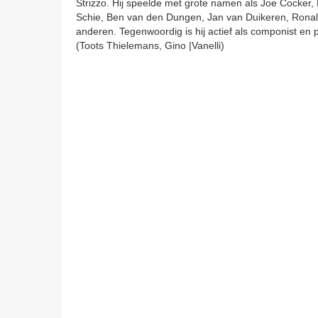
Strizzo. Hij speelde met grote namen als Joe Cocker, 
Schie, Ben van den Dungen, Jan van Duikeren, Ronald
anderen. Tegenwoordig is hij actief als componist en 
(Toots Thielemans, Gino |Vanelli)