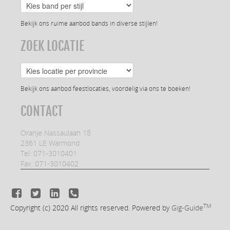
Bekijk ons ruime aanbod bands in diverse stijlen!
ZOEK LOCATIE
Bekijk ons aanbod feestlocaties, voordelig via ons te boeken!
CONTACT
Oranje Nassaulaan 18
2361 LE Warmond
Tel: 071-3010401
Fax: 071-3010402
TM
Copyright (c) 2020
All rights reserved. Powered by
Gig-Guide