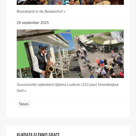
Brassband in de Beukenhof »
29 september 2025
Succesvolle optredens tijdens Lustrum (110 jaar) Noordwijkse
Golf »
News
KIJKDATA GLENNIS GRACE