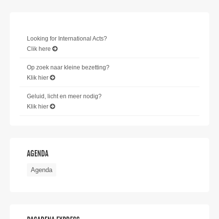
Looking for International Acts?
Clik here
Op zoek naar kleine bezetting?
Klik hier
Geluid, licht en meer nodig?
Klik hier
AGENDA
Agenda