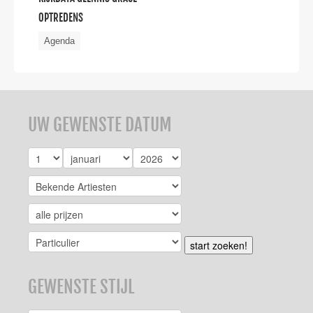
OPTREDENS
Agenda
UW GEWENSTE DATUM
start zoeken!
GEWENSTE STIJL