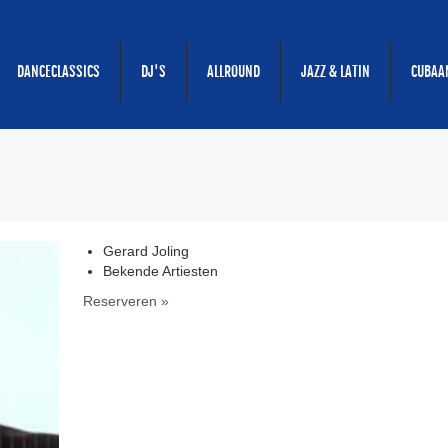
DANCECLASSICS
DJ'S
ALLROUND
JAZZ & LATIN
CUBAA
Gerard Joling
Bekende Artiesten
Reserveren »