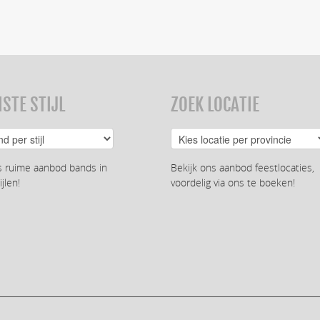
STE STIJL
ZOEK LOCATIE
s ruime aanbod bands in
Bekijk ons aanbod feestlocaties,
ijlen!
voordelig via ons te boeken!