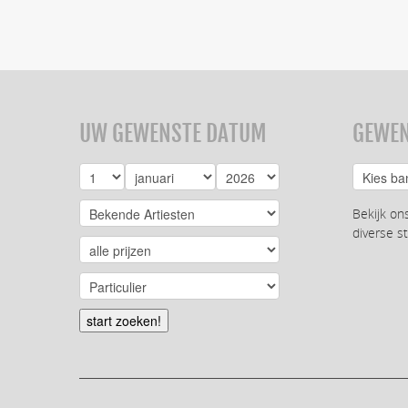
UW GEWENSTE DATUM
GEWEN
Bekijk on
diverse st
start zoeken!