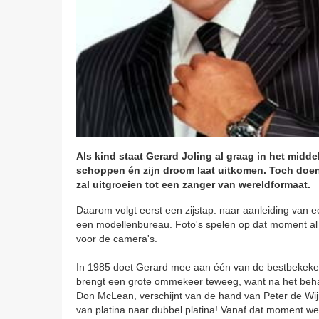
Als kind staat Gerard Joling al graag in het midd
schoppen én zijn droom laat uitkomen. Toch doen 
zal uitgroeien tot een zanger van wereldformaat.
Daarom volgt eerst een zijstap: naar aanleiding van 
een modellenbureau. Foto's spelen op dat moment al ja
voor de camera's.
In 1985 doet Gerard mee aan één van de bestbekeke
brengt een grote ommekeer teweeg, want na het behalen
Don McLean, verschijnt van de hand van Peter de Wijn
van platina naar dubbel platina! Vanaf dat moment wee