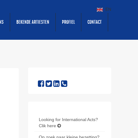
EN
NS
BEKENDE ARTIESTEN
PROFIEL
CONTACT
Looking for International Acts?
Clik here
Op zoek naar kleine bezetting?