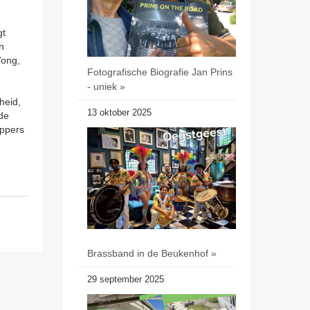
gt
n
Wong,
Fotografische Biografie Jan Prins
- uniek »
heid,
13 oktober 2025
 de
oppers
Brassband in de Beukenhof »
29 september 2025