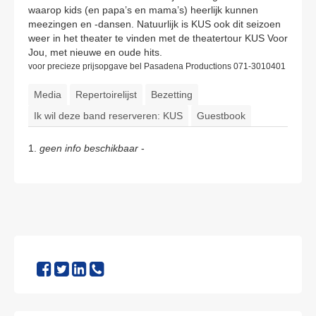
waarop kids (en papa’s en mama’s) heerlijk kunnen
meezingen en -dansen. Natuurlijk is KUS ook dit seizoen
weer in het theater te vinden met de theatertour KUS Voor
Jou, met nieuwe en oude hits.
voor precieze prijsopgave bel Pasadena Productions 071-3010401
Media
Repertoirelijst
Bezetting
Ik wil deze band reserveren: KUS
Guestbook
1.
geen info beschikbaar
-