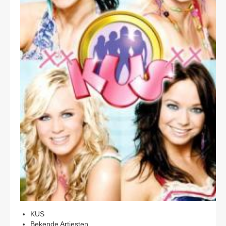
CONTACT
KUS
Bekende Artiesten