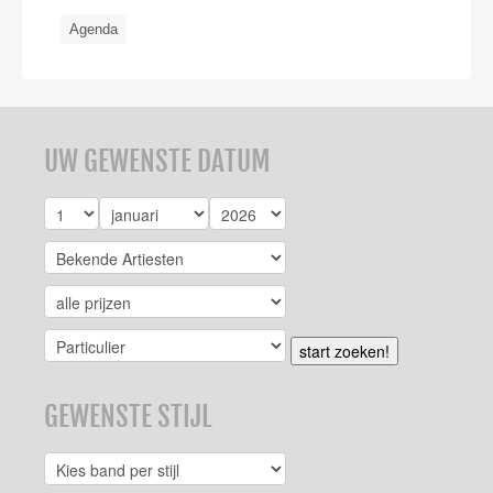
Agenda
UW GEWENSTE DATUM
start zoeken!
GEWENSTE STIJL