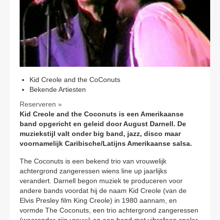
CONTACT
Kid Creole and the CoConuts
Bekende Artiesten
Reserveren »
Kid Creole and the Coconuts is een Amerikaanse
band opgericht en geleid door August Darnell. De
muziekstijl valt onder big band, jazz, disco maar
voornamelijk Caribische/Latijns Amerikaanse salsa.
The Coconuts is een bekend trio van vrouwelijk
achtergrond zangeressen wiens line up jaarlijks
verandert. Darnell begon muziek te produceren voor
andere bands voordat hij de naam Kid Creole (van de
Elvis Presley film King Creole) in 1980 aannam, en
vormde The Coconuts, een trio achtergrond zangeressen