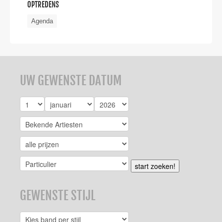
OPTREDENS
Agenda
UW GEWENSTE DATUM
start zoeken!
GEWENSTE STIJL