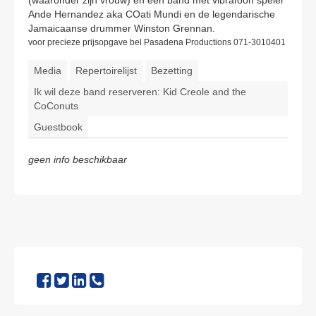
(waaronder zijn vrouw) en een band met vibrafoon speler
Ande Hernandez aka COati Mundi en de legendarische
Jamaicaanse drummer Winston Grennan.
voor precieze prijsopgave bel Pasadena Productions 071-3010401
Media
Repertoirelijst
Bezetting
Ik wil deze band reserveren: Kid Creole and the
CoConuts
Guestbook
geen info beschikbaar