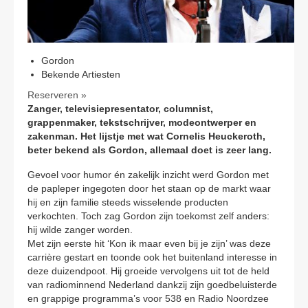
CONTACT
Gordon
Bekende Artiesten
Reserveren »
Zanger, televisiepresentator, columnist,
grappenmaker, tekstschrijver, modeontwerper en
zakenman. Het lijstje met wat Cornelis Heuckeroth,
beter bekend als Gordon, allemaal doet is zeer lang.
Gevoel voor humor én zakelijk inzicht werd Gordon met
de papleper ingegoten door het staan op de markt waar
hij en zijn familie steeds wisselende producten
verkochten. Toch zag Gordon zijn toekomst zelf anders:
hij wilde zanger worden.
Met zijn eerste hit ‘Kon ik maar even bij je zijn’ was deze
carrière gestart en toonde ook het buitenland interesse in
deze duizendpoot. Hij groeide vervolgens uit tot de held
van radiominnend Nederland dankzij zijn goedbeluisterde
en grappige programma’s voor 538 en Radio Noordzee