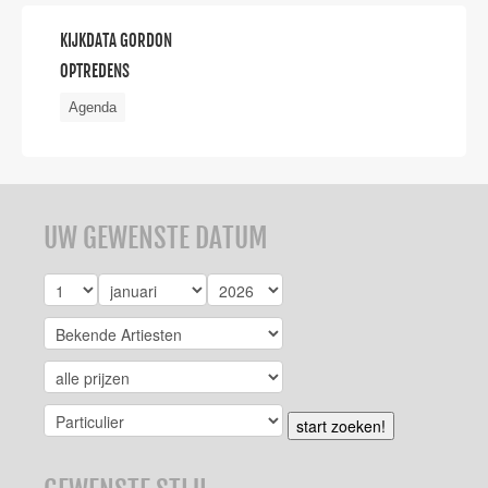
KIJKDATA GORDON
OPTREDENS
Agenda
UW GEWENSTE DATUM
start zoeken!