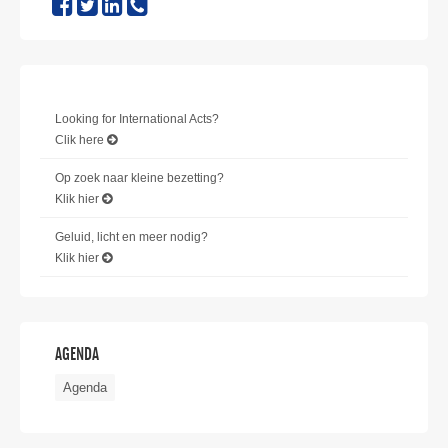
Looking for International Acts?
Clik here
Op zoek naar kleine bezetting?
Klik hier
Geluid, licht en meer nodig?
Klik hier
AGENDA
Agenda