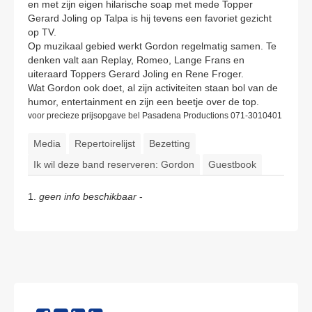
en met zijn eigen hilarische soap met mede Topper
Gerard Joling op Talpa is hij tevens een favoriet gezicht
op TV.
Op muzikaal gebied werkt Gordon regelmatig samen. Te
denken valt aan Replay, Romeo, Lange Frans en
uiteraard Toppers Gerard Joling en Rene Froger.
Wat Gordon ook doet, al zijn activiteiten staan bol van de
humor, entertainment en zijn een beetje over de top.
voor precieze prijsopgave bel Pasadena Productions 071-3010401
Media
Repertoirelijst
Bezetting
Ik wil deze band reserveren: Gordon
Guestbook
1.
geen info beschikbaar
-