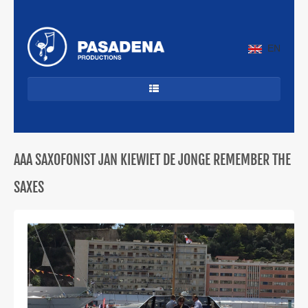
EN
HOME
DANCECLASSICS
AAA SAXOFONIST JAN KIEWIET DE JONGE REMEMBER THE
DJ'S
SAXES
ALLROUND
JAZZ & LATIN
CUBAANS
BEKENDE ARTIESTEN
PROFIEL