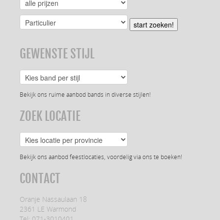
start zoeken!
GEWENSTE STIJL
Bekijk ons ruime aanbod bands in diverse stijlen!
ZOEK LOCATIE
Bekijk ons aanbod feestlocaties, voordelig via ons te boeken!
CONTACT
Oranje Nassaulaan 18
2361 LE Warmond
Tel: 071-3010401