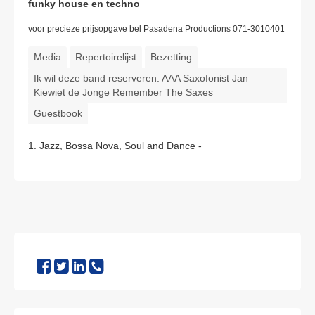
funky house en techno
voor precieze prijsopgave bel Pasadena Productions 071-3010401
Media
Repertoirelijst
Bezetting
Ik wil deze band reserveren: AAA Saxofonist Jan
Kiewiet de Jonge Remember The Saxes
Guestbook
1. Jazz, Bossa Nova, Soul and Dance -