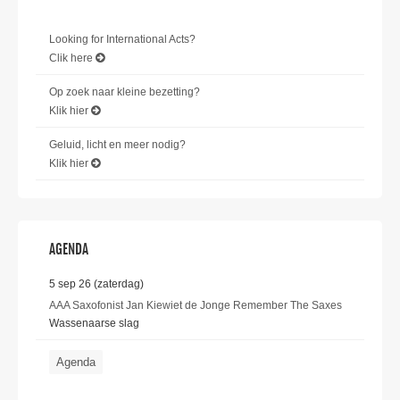
Looking for International Acts?
Clik here
Op zoek naar kleine bezetting?
Klik hier
Geluid, licht en meer nodig?
Klik hier
AGENDA
5 sep 26 (zaterdag)
AAA Saxofonist Jan Kiewiet de Jonge Remember The Saxes
Wassenaarse slag
Agenda