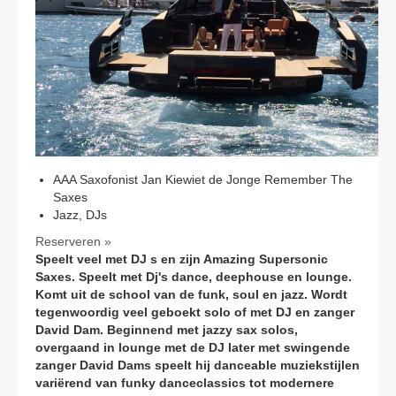
CONTACT
AAA Saxofonist Jan Kiewiet de Jonge Remember The
Saxes
Jazz, DJs
Reserveren »
Speelt veel met DJ s en zijn Amazing Supersonic
Saxes. Speelt met Dj's dance, deephouse en lounge.
Komt uit de school van de funk, soul en jazz. Wordt
tegenwoordig veel geboekt solo of met DJ en zanger
David Dam. Beginnend met jazzy sax solos,
overgaand in lounge met de DJ later met swingende
zanger David Dams speelt hij danceable muziekstijlen
variërend van funky danceclassics tot modernere